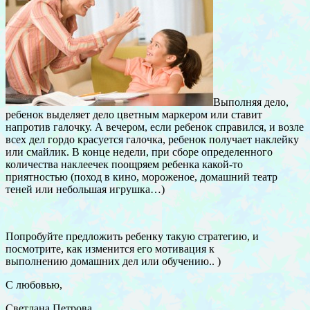
Выполняя дело,
ребенок выделяет дело цветным маркером или ставит
напротив галочку. А вечером, если ребенок справился, и возле
всех дел гордо красуется галочка, ребенок получает наклейку
или смайлик. В конце недели, при сборе определенного
количества наклеечек поощряем ребенка какой-то
приятностью (поход в кино, мороженое, домашний театр
теней или небольшая игрушка…)
Попробуйте предложить ребенку такую стратегию, и
посмотрите, как изменится его мотивация к
выполнению домашних дел или обучению.. )
С любовью,
Светлана Петрова