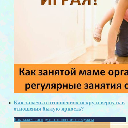
Как зажечь в отношениях искру и вернуть в
отношения былую яркость?
Как зажечь искру в отношениях с мужем