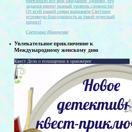
превзошло все мои ожидания! Здорово, что
задания имеют разный уровень сложности!
От всей нашей семьи выражаем Светлане
огромную благодарность за такой чудесный
проект!
Светлана Иванченко
Увлекательное приключение к
Международному женскому дню
Квест Дело о похищении в оранжерее