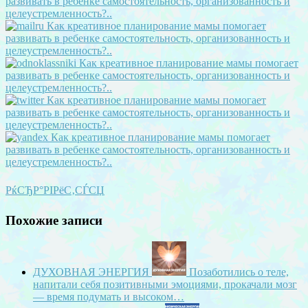
РќСЂР°РІРёС‚СЃСЏ
Похожие записи
ДУХОВНАЯ ЭНЕРГИЯ
Позаботились о теле,
напитали себя позитивными эмоциями, прокачали мозг
— время подумать и высоком…