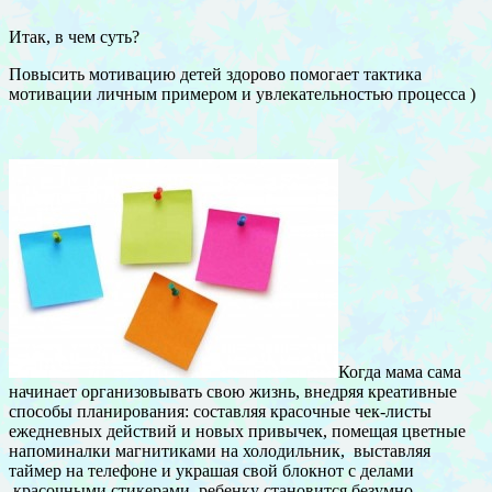
Итак, в чем суть?
Повысить мотивацию детей здорово помогает тактика
мотивации личным примером и увлекательностью процесса )
Когда мама сама
начинает организовывать свою жизнь, внедряя креативные
способы планирования: составляя красочные чек-листы
ежедневных действий и новых привычек, помещая цветные
напоминалки магнитиками на холодильник, выставляя
таймер на телефоне и украшая свой блокнот с делами
красочными стикерами, ребенку становится безумно