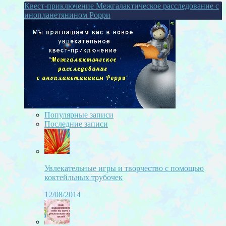
Квест-приключение Межгалактическое расследование с
инопланетянином Рорри
Популярные записи
Последние записи
Увлекательные игры и творчество с помощью
коктейльных трубочек
12/08/2014