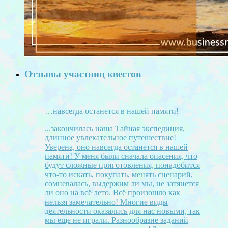
Отзывы участниц квестов
…навсегда останется в нашей памяти!
...закончилась наша Тайная экспедиция,
длинное увлекательное путешествие!
Уверена, оно навсегда останется в нашей
памяти! У меня были сначала опасения, что
будут сложные приготовления, понадобится
что-то искать, покупать, менять сценарий,
сомневалась, выдержим ли мы, не затянется
ли оно на всё лето. Всё произошло как
нельзя замечательно! Многие виды
деятельности оказались для нас новыми, так
мы еще не играли. Разнообразие заданий