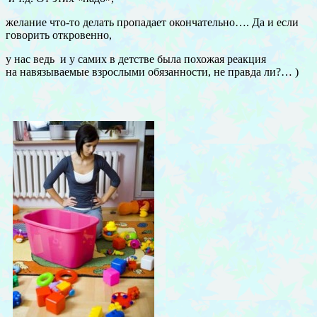
желание что-то делать пропадает окончательно…. Да и если
говорить откровенно,
у нас ведь и у самих в детстве была похожая реакция
на навязываемые взрослыми обязанности, не правда ли?… )