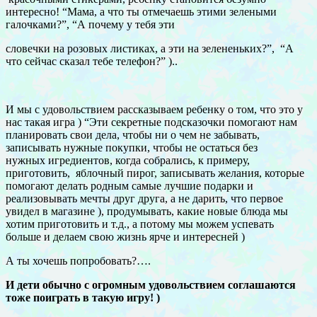
интересно! “Мама, а что ты отмечаешь этими зелеными
галочками?”, “А почему у тебя эти
словечки на розовых листиках, а эти на зелененьких?”, “А
что сейчас сказал тебе телефон?” )..
И мы с удовольствием рассказываем ребенку о том, что это у
нас такая игра ) “Эти секретные подсказочки помогают нам
планировать свои дела, чтобы ни о чем не забывать,
записывать нужные покупки, чтобы не остаться без
нужных игредиентов, когда собрались, к примеру,
приготовить, яблочный пирог, записывать желания, которые
помогают делать родным самые лучшие подарки и
реализовывать мечты друг друга, а не дарить, что первое
увидел в магазине ), продумывать, какие новые блюда мы
хотим приготовить и т.д., а потому мы можем успевать
больше и делаем свою жизнь ярче и интересней )
А ты хочешь попробовать?….
И дети обычно с огромным удовольствием соглашаются
тоже поиграть в такую игру! )