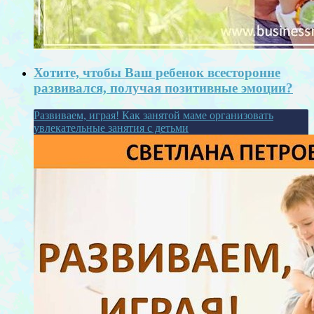
Хотите, чтобы Ваш ребенок всесторонне
развивался, получая позитивные эмоции?
Развиваем, играя! Как занятой маме организовать
увлекательные занятия с детьми