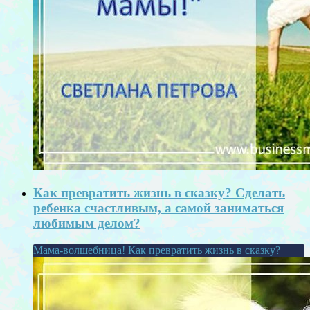
Как превратить жизнь в сказку? Сделать
ребенка счастливым, а самой заниматься
любимым делом?
Мама-волшебница! Как превратить жизнь в сказку?