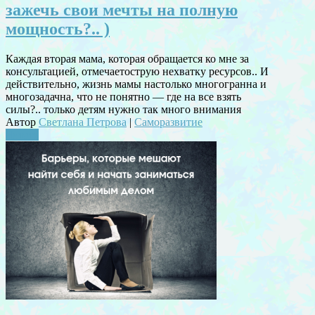
зажечь свои мечты на полную
мощность?.. )
Каждая вторая мама, которая обращается ко мне за
консультацией, отмечаетострую нехватку ресурсов.. И
действительно, жизнь мамы настолько многогранна и
многозадачна, что не понятно — где на все взять
силы?.. только детям нужно так много внимания
Автор
Светлана Петрова
|
Саморазвитие
Читать