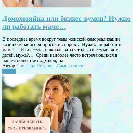
Домохозяйка или бизнес-вумен? Нужно
ли pаботать маме…
В последнее время вокруг темы женской самореализации
возникает много вопросов и споров… Нужно ли pаботать
маме?… Или все-таки вкладываться только в семью, дом,
детей, мужа?… Среди наиболее часто встречающихся в
нашем обществе подходов, на
Автор
Светлана Петрова
|
Саморазвитие
Читать