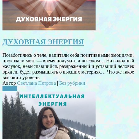
ДУХОВНАЯ ЭНЕРГИЯ
Позаботились о теле, напитали себя позитивными эмоциями,
прокачали мозг — время подумать и высоком… На голодный
желудок, невыспавшийся, раздраженный и уставший человек
вряд ли будет размышлять о высших материях… Что же такое
высокий уровень
Автор
Светлана Петрова
|
Без рубрики
Читать