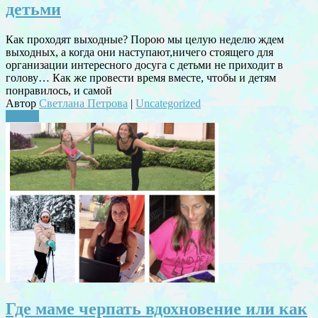
детьми
Как проходят выходные? Порою мы целую неделю ждем
выходных, а когда они наступают,ничего стоящего для
организации интересного досуга с детьми не приходит в
голову… Как же провести время вместе, чтобы и детям
понравилось, и самой
Автор
Светлана Петрова
|
Uncategorized
Читать
Где маме черпать вдохновение или как