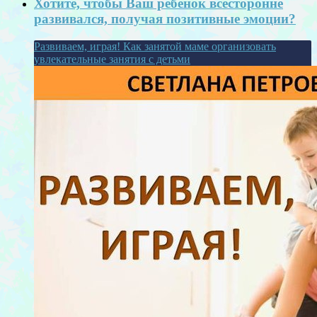
Хотите, чтобы Ваш ребенок всесторонне
развивался, получая позитивные эмоции?
Развиваем, играя! Как занятой маме организовать
увлекательные занятия с детьми