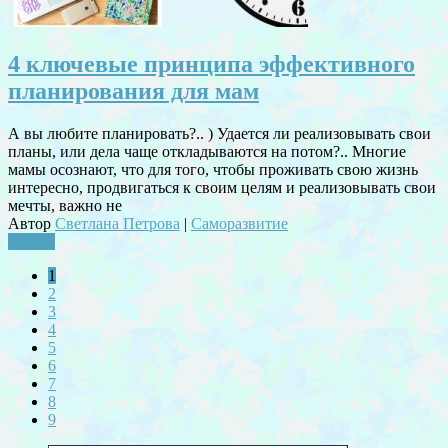
4 ключевые принципа эффективного
планирования для мам
А вы любите планировать?.. ) Удается ли реализовывать свои
планы, или дела чаще откладываются на потом?.. Многие
мамы осознают, что для того, чтобы проживать свою жизнь
интересно, продвигаться к своим целям и реализовывать свои
мечты, важно не
Автор
Светлана Петрова
|
Саморазвитие
Читать
1
2
3
4
5
6
7
8
9