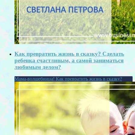
Как превратить жизнь в сказку? Сделать
ребенка счастливым, а самой заниматься
любимым делом?
Мама-волшебница! Как превратить жизнь в сказку?