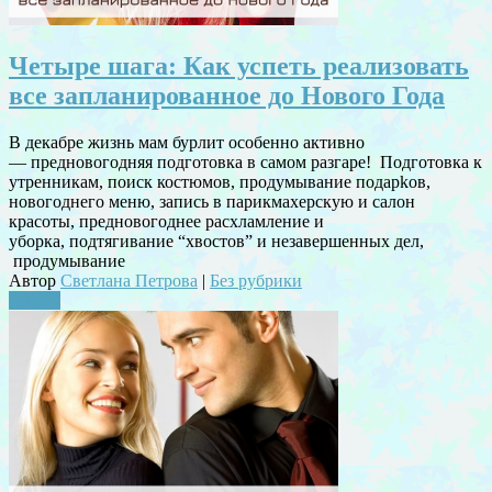
Четыре шага: Как успеть реализовать
все запланированное до Нового Года
В декабре жизнь мам бурлит особенно активно
— предновогодняя подготовка в самом разгаре! Подготовка к
утренникам, поиск костюмов, продумывание подарkов,
новогоднего меню, запись в парикмахерскую и салон
красоты, предновогоднее расхламление и
уборка, подтягивание “хвостов” и незавершенных дел,
продумывание
Автор
Светлана Петрова
|
Без рубрики
Читать