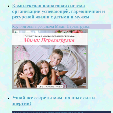
Комплексная пошаговая система
организации успевающей, гармоничной и
ресурсной жизни с детьми и мужем
Коучинговая программа Мама: Перезагрузка
Узнай все секреты мам, полных сил и
энергии!