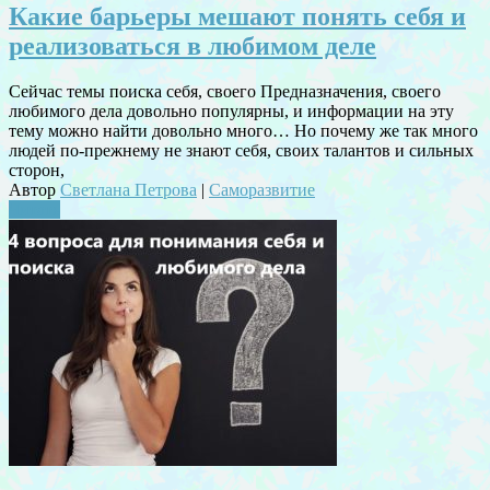
Какие барьеры мешают понять себя и
реализоваться в любимом деле
Сейчас темы поиска себя, своего Предназначения, своего
любимого дела довольно популярны, и информации на эту
тему можно найти довольно много… Но почему же так много
людей по-прежнему не знают себя, своих талантов и сильных
сторон,
Автор
Светлана Петрова
|
Саморазвитие
Читать