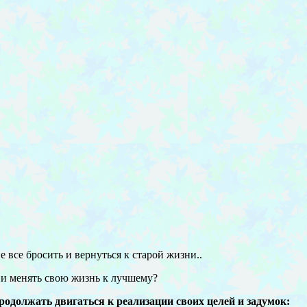
 все бросить и вернуться к старой жизни..
д и менять свою жизнь к лучшему?
одолжать двигаться к реализации своих целей и задумок: