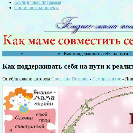
Коучинговая прграмма
Специалисты проекта
Главная
»
Саморазвитие
» Как поддерживать себя на пути к 
Как поддерживать себя на пути к реали
Опубликовано автором
Светлана Петрова
-
Саморазвитие
- Янв