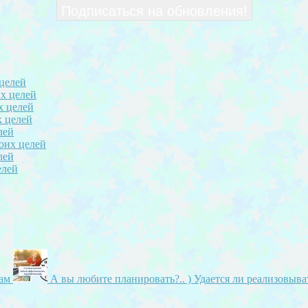
мам
А вы любите планировать?.. ) Удается ли реализовыв