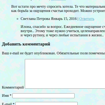
Вот кстати про мечту спросить хотела. Те что материаль
как борьба за ощущения счастья проходит. Можно устроит
Светлана Петрова
Январь 15, 2016
|
Ответить
Илона, спасибо за вопрос. Ежедневное ощущение сча
внутри.. Этому тоже нужно учиться, целенаправлен
и через рутину, и через любые испытания в жизни..
Добавить комментарий
Ваш e-mail не будет опубликован.
Обязательные поля помечен
Комментарий
Имя
*
E-mail
*