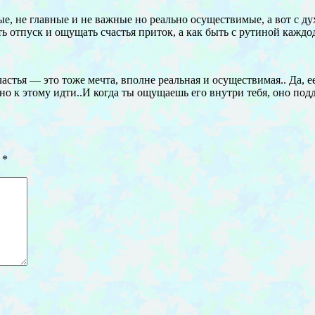
ные, не главные и не важные но реально осуществимые, а вот с 
ь отпуск и ощущать счастья приток, а как быть с рутиной кажд
стья — это тоже мечта, вполне реальная и осуществимая.. Да, е
но к этому идти..И когда ты ощущаешь его внутри тебя, оно под
ы
*