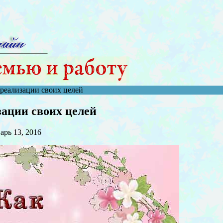
реализации своих целей
зации своих целей
арь 13, 2016