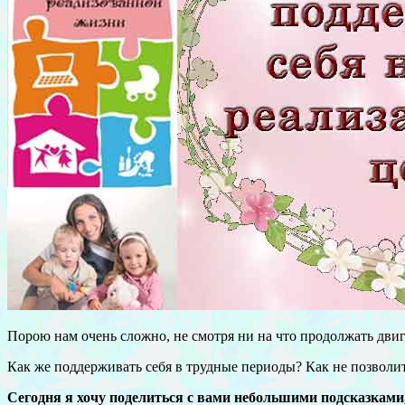
Порою нам очень сложно, не смотря ни на что продолжать двиг
Как же поддерживать себя в трудные периоды? Как не позволит
Сегодня я хочу поделиться с вами небольшими подсказками,