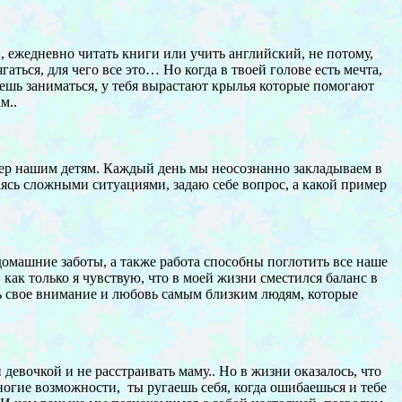
, ежедневно читать книги или учить английский, не потому,
аться, для чего все это… Но когда в твоей голове есть мечта,
чешь заниматься, у тебя вырастают крылья которые помогают
м..
мер нашим детям. Каждый день мы неосознанно закладываем в
аясь сложными ситуациями, задаю себе вопрос, а какой пример
домашние заботы, а также работа способны поглотить все наше
 как только я чувствую, что в моей жизни сместился баланс в
ить свое внимание и любовь самым близким людям, которые
девочкой и не расстраивать маму.. Но в жизни оказалось, что
ногие возможности, ты ругаешь себя, когда ошибаешься и тебе