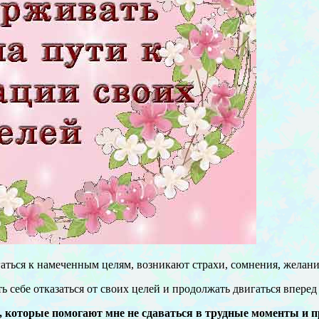
аться к намеченным целям, возникают страхи, сомнения, желание
ь себе отказаться от своих целей и продолжать двигаться впере
 которые помогают мне не сдаваться в трудные моменты и пр