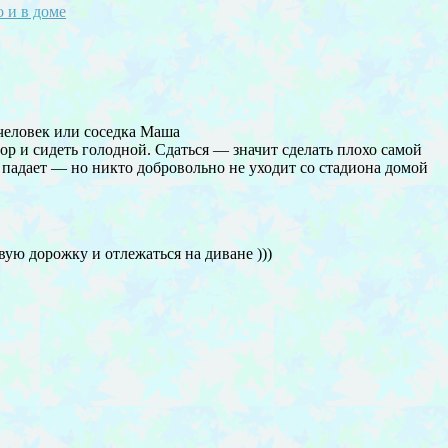
о и в доме
 человек или соседка Маша
ор и сидеть голодной. Сдаться — значит сделать плохо самой
то падает — но никто добровольно не уходит со стадиона домой
вую дорожку и отлежаться на диване )))