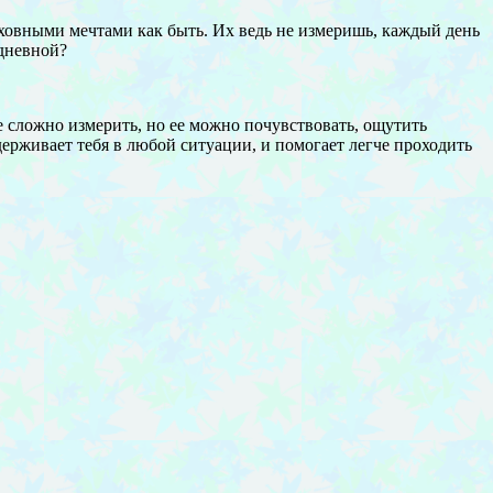
духовными мечтами как быть. Их ведь не измеришь, каждый день
одневной?
е сложно измерить, но ее можно почувствовать, ощутить
держивает тебя в любой ситуации, и помогает легче проходить