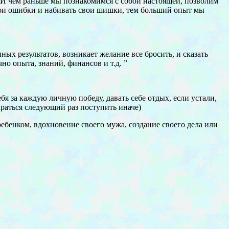
. И чем раньше мы познакомимся с собой настоящей, позволим
свои ошибки и набивать свои шишки, тем больший опыт мы
ных результатов, возникает желание все бросить, и сказать
чно опыта, знаний, финансов и т.д. ”
бя за каждую личную победу, давать себе отдых, если устали,
араться следующий раз поступить иначе)
ребенком, вдохновение своего мужа, создание своего дела или