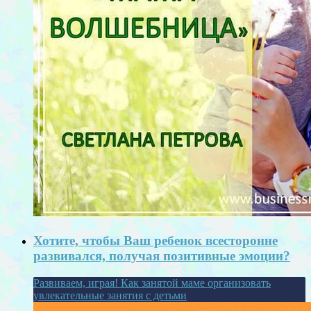
Хотите, чтобы Ваш ребенок всесторонне
развивался, получая позитивные эмоции?
Развиваем, играя! Как занятой маме организовать
увлекательные занятия с детьми