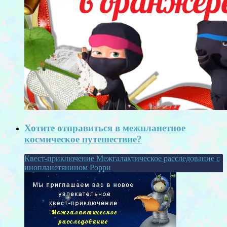
Хотите отправиться в межпланетное
космическое путешествие?
Квест-приключение Межгалактическое расследование с
инопланетянином Рорри