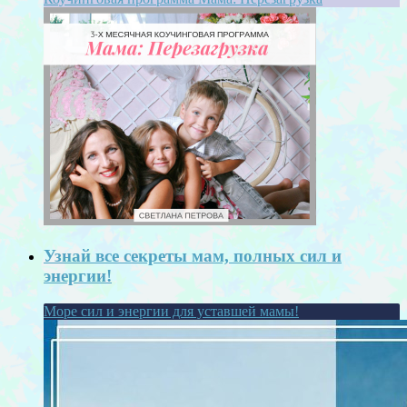
Узнай все секреты мам, полных сил и
энергии!
Море сил и энергии для уставшей мамы!