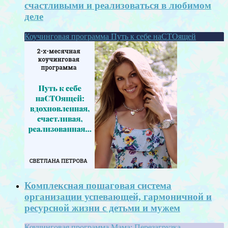
счастливыми и реализоваться в любимом
деле
Коучинговая программа Путь к себе наСТОящей
Комплексная пошаговая система
организации успевающей, гармоничной и
ресурсной жизни с детьми и мужем
Коучинговая программа Мама: Перезагрузка