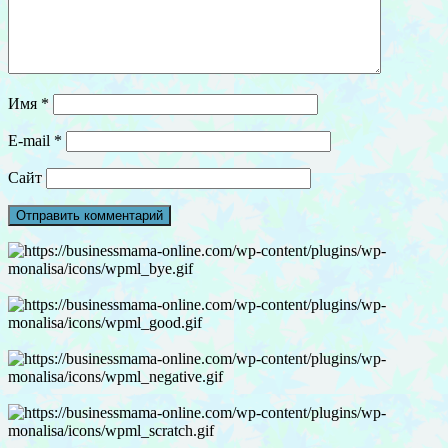
Имя
*
E-mail
*
Сайт