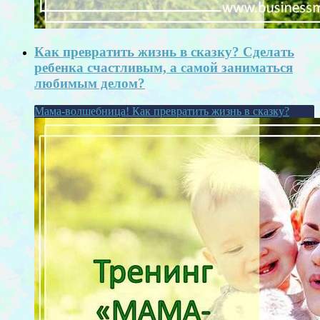
Как превратить жизнь в сказку? Сделать
ребенка счастливым, а самой заниматься
любимым делом?
Мама-волшебница! Как превратить жизнь в сказку?