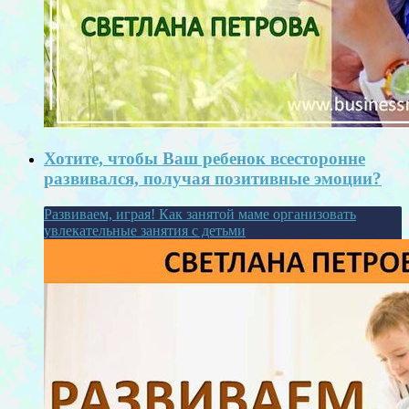
Хотите, чтобы Ваш ребенок всесторонне
развивался, получая позитивные эмоции?
Развиваем, играя! Как занятой маме организовать
увлекательные занятия с детьми