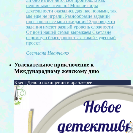
ли оно на всё лето. Всё произошло как
нельзя замечательно! Многие виды
деятельности оказались для нас новыми, так
мы еще не играли. Разнообразие заданий
превзошло все мои ожидания! Здорово, что
задания имеют разный уровень сложности!
От всей нашей семьи выражаем Светлане
огромную благодарность за такой чудесный
проект!
Светлана Иванченко
Увлекательное приключение к
Международному женскому дню
Квест Дело о похищении в оранжерее