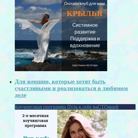
Для женщин, которые хотят быть
счастливыми и реализоваться в любимом
деле
Коучинговая программа Путь к себе наСТОящей