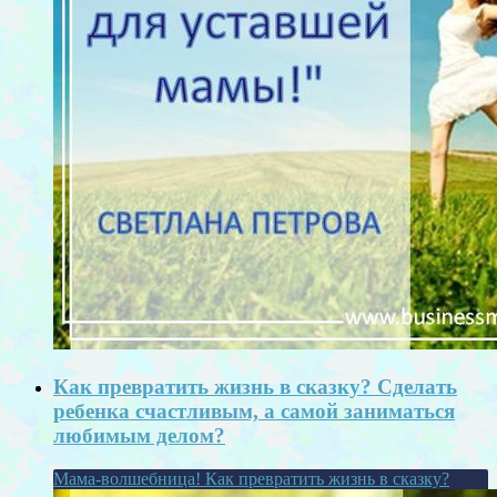
Как превратить жизнь в сказку? Сделать
ребенка счастливым, а самой заниматься
любимым делом?
Мама-волшебница! Как превратить жизнь в сказку?