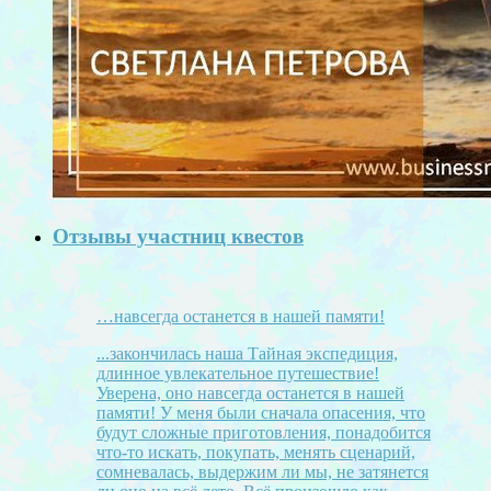
Отзывы участниц квестов
…навсегда останется в нашей памяти!
...закончилась наша Тайная экспедиция,
длинное увлекательное путешествие!
Уверена, оно навсегда останется в нашей
памяти! У меня были сначала опасения, что
будут сложные приготовления, понадобится
что-то искать, покупать, менять сценарий,
сомневалась, выдержим ли мы, не затянется