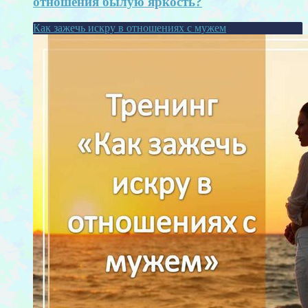
отношения былую яркость?
Как зажечь искру в отношениях с мужем