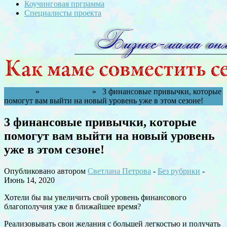
Коучинговая прграмма
Специалисты проекта
Главная
»
Без рубрики
» 3 финансовые привычки, которые
помогут вам выйти на новый уровень уже в этом сезоне!
3 финансовые привычки, которые
помогут вам выйти на новый уровень
уже в этом сезоне!
Опубликовано автором
Светлана Петрова
-
Без рубрики
-
Июнь 14, 2020
Хотели бы вы увеличить свой уровень финансового
благополучия уже в ближайшее время?
Реализовывать свои желания с большей легкостью и получать