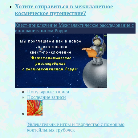
Хотите отправиться в межпланетное
космическое путешествие?
Квест-приключение Межгалактическое расследование с
инопланетянином Рорри
Популярные записи
Последние записи
Увлекательные игры и творчество с помощью
коктейльных трубочек