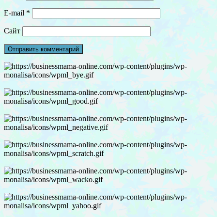
E-mail
*
Сайт