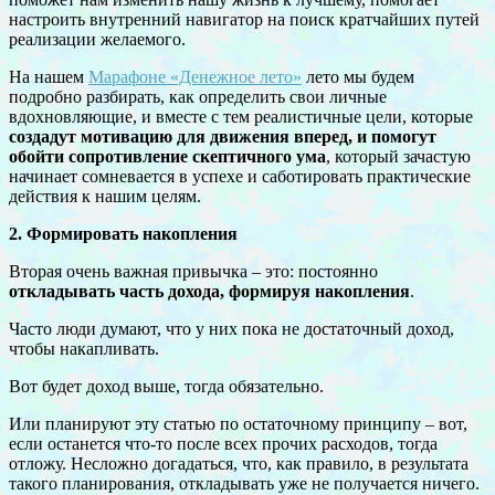
настроить внутренний навигатор на поиск кратчайших путей
реализации желаемого.
На нашем
Марафоне «Денежное лето»
лето мы будем
подробно разбирать, как определить свои личные
вдохновляющие, и вместе с тем реалистичные цели, которые
создадут мотивацию для движения вперед, и помогут
обойти сопротивление скептичного ума
, который зачастую
начинает сомневается в успехе и саботировать практические
действия к нашим целям.
2. Формировать накопления
Вторая очень важная привычка – это: постоянно
откладывать часть дохода, формируя накопления
.
Часто люди думают, что у них пока не достаточный доход,
чтобы накапливать.
Вот будет доход выше, тогда обязательно.
Или планируют эту статью по остаточному принципу – вот,
если останется что-то после всех прочих расходов, тогда
отложу. Несложно догадаться, что, как правило, в результата
такого планирования, откладывать уже не получается ничего.