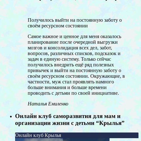
Получилось выйти на постоянную заботу о
своём ресурсном состоянии
Самое важное и ценное для меня оказалось
планирование после очередной выгрузки
мозгов и консолидация всех дел, забот,
вопросов, различных списков, подсказок и
задач в единую систему. Только сейчас
получилось внедрить ещё ряд полезных
привычек и выйти на постоянную заботу о
своём ресурсном состоянии. Окружающие, в
частности, муж стал проявлять намного
больше внимания и больше времени
проводить с детьми по своей инициативе.
Наталья Емиленко
Онлайн клуб саморазвития для мам и
организации жизни с детьми “Крылья”
Онлайн клуб Крылья