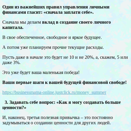
Один из важнейших правил управления личными
финансами гласит: «сначала заплати себе».
Сначала мы делаем
вклад в создание своего личного
капитала.
В свое обеспеченное, свободное и яркое будущее.
А потом уже планируем прочие текущие расxоды.
Пусть даже в начале это будет не 10 и не 20%, а, скажем, 5 или
даже 3%.
Это уже будет ваша маленькая победа!
Ваши первые шаги к вашей будущей финансовой свободе!
https://businessmama-online.justclick.ru/money_summer
3. Задавать себе вопрос: «Как я могу создавать больше
ценности?»
И, наконец, третья полезная привычка – это постоянно
задумываться о создании ценности для других людей.