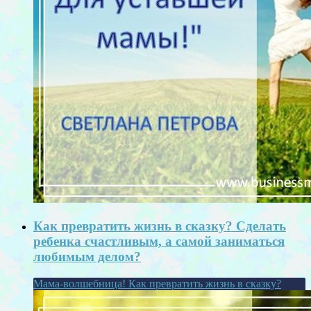
Как превратить жизнь в сказку? Сделать
ребенка счастливым, а самой заниматься
любимым делом?
Мама-волшебница! Как превратить жизнь в сказку?