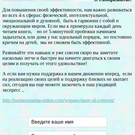
Для повышения своей эффективности, нам важно развиваться
во всех 4-х сферах: физической, интеллектуальной,
эмоциональной и духовной, быть в гармонии с собой и
окружающим миром. Если мы к примеру,на каждый день
читаем книги, но от 5-минутной пробежки начинаем
задыхаться, или дома у нас идеальный порядок, но постоянно
кричим на детей, мы не сможем быть эффективной.
Развивайте эти навыки и уже совсем скоро вы заметите
насколько легче и быстрее вы начнете двигаться к своим
целям и получать от этого удовольствие!
А если вам нужна поддержка в вашем движении вперед, если
на реализацию своих целей и поддержку близких не хватает
сил, сегодня вы еще можете заскочить в наш уходящий
экспресс ..
http://businessmama-online.com/wppage/more-sil-i-energii/