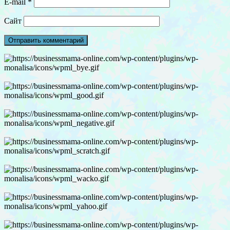
E-mail
*
Сайт