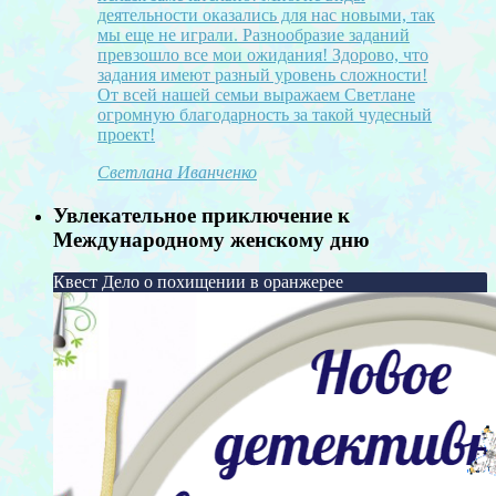
деятельности оказались для нас новыми, так
мы еще не играли. Разнообразие заданий
превзошло все мои ожидания! Здорово, что
задания имеют разный уровень сложности!
От всей нашей семьи выражаем Светлане
огромную благодарность за такой чудесный
проект!
Светлана Иванченко
Увлекательное приключение к
Международному женскому дню
Квест Дело о похищении в оранжерее