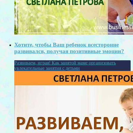
Хотите, чтобы Ваш ребенок всесторонне
развивался, получая позитивные эмоции?
Развиваем, играя! Как занятой маме организовать
увлекательные занятия с детьми