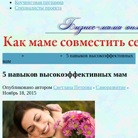
Коучинговая прграмма
Специалисты проекта
Главная
»
Саморазвитие
» 5 навыков высокоэффективных
мам
5 навыков высокоэффективных мам
Опубликовано автором
Светлана Петрова
-
Саморазвитие
-
Ноябрь 18, 2015