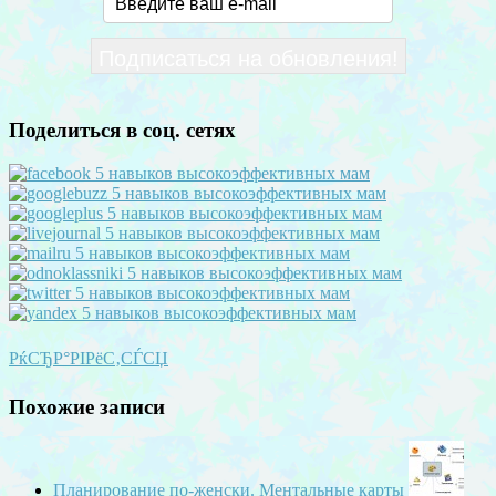
Поделиться в соц. сетях
РќСЂР°РІРёС‚СЃСЏ
Похожие записи
Планирование по-женски. Ментальные карты