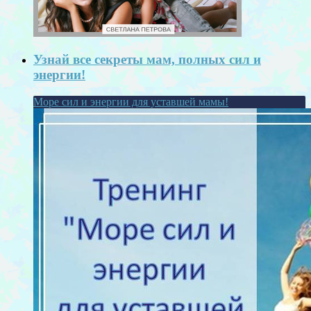
Узнай все секреты мам, полных сил и
энергии!
Море сил и энергии для уставшей мамы!