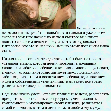
Хотите быстро и
легко достигать целей? Развивайте эти навыки и уже совсем
скоро вы заметите насколько легче и быстрее вы начнете
двигаться к своим целям и получать от этого удовольствие!
Интересно, что это за навыки? Именно этому посвящена наша
статья.
Ни для кого не секрет, что для того, чтобы быть не просто
уставшей мамой, которая целый проводит в домашних
хлопотах и заботах о ребенке, и все равно многое не успевает,
а мамой, которая виртуозно лавирует между домашними
заботами, развитием и воспитанием ребенка, вдохновением
мужа и собственными увлечениями, нам важно все время
развиваться и совершенствоваться.
Ведь нам нужно уметь ставить правильные цели, расставлять
приоритеты, восполнять свои ресурсы, уметь находить
компромиссы и мотивировать своих близких, развиваться
самой и помогать в этом и детишкам, и любимому мужу.