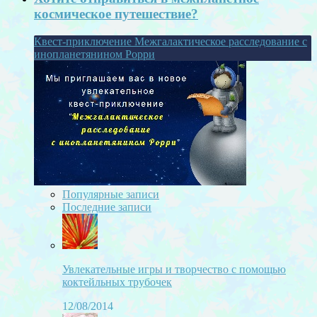
космическое путешествие?
Квест-приключение Межгалактическое расследование с
инопланетянином Рорри
Популярные записи
Последние записи
Увлекательные игры и творчество с помощью
коктейльных трубочек
12/08/2014