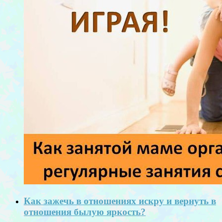
Как зажечь в отношениях искру и вернуть в
отношения былую яркость?