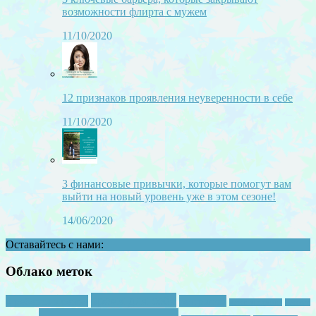
возможности флирта с мужем
11/10/2020
12 признаков проявления неуверенности в себе
11/10/2020
3 финансовые привычки, которые помогут вам
выйти на новый уровень уже в этом сезоне!
14/06/2020
Оставайтесь с нами:
Облако меток
время для себя
2 ребенка в семье
география
детская зарядка
детская