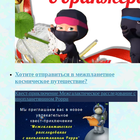
Хотите отправиться в межпланетное
космическое путешествие?
Квест-приключение Межгалактическое расследование с
инопланетянином Рорри