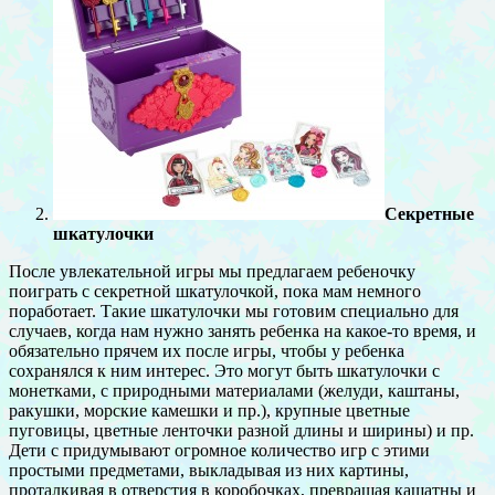
Секретные
шкатулочки
После увлекательной игры мы предлагаем ребеночку
поиграть с секретной шкатулочкой, пока мам немного
поработает. Такие шкатулочки мы готовим специально для
случаев, когда нам нужно занять ребенка на какое-то время, и
обязательно прячем их после игры, чтобы у ребенка
сохранялся к ним интерес. Это могут быть шкатулочки с
монетками, с природными материалами (желуди, каштаны,
ракушки, морские камешки и пр.), крупные цветные
пуговицы, цветные ленточки разной длины и ширины) и пр.
Дети с придумывают огромное количество игр с этими
простыми предметами, выкладывая из них картины,
проталкивая в отверстия в коробочках, превращая кашатны и