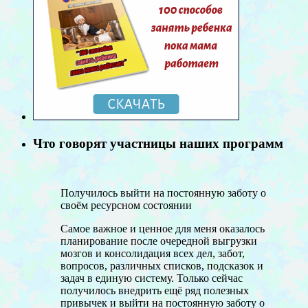
Что говорят участницы наших программ
Получилось выйти на постоянную заботу о
своём ресурсном состоянии
Самое важное и ценное для меня оказалось
планирование после очередной выгрузки
мозгов и консолидация всех дел, забот,
вопросов, различных списков, подсказок и
задач в единую систему. Только сейчас
получилось внедрить ещё ряд полезных
привычек и выйти на постоянную заботу о