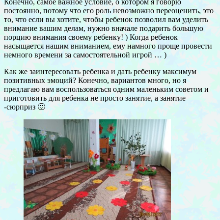
Конечно, самое важное условие, о котором я говорю
постоянно, потому что его роль невозможно переоценить, это
то, что если вы хотите, чтобы ребенок позволил вам уделить
внимание вашим делам, нужно вначале подарить большую
порцию внимания своему ребенку! ) Когда ребенок
насыщается нашим вниманием, ему намного проще провести
немного времени за самостоятельной игрой … )
Как же заинтересовать ребенка и дать ребенку максимум
позитивных эмоций? Конечно, вариантов много, но я
предлагаю вам воспользоваться одним маленьким советом и
приготовить для ребенка не просто занятие, а занятие
-сюрприз 🙂