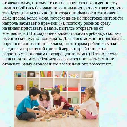
отвлекая маму, потому что он не знает, сколько именно ему
нужно обойтись без маминого внимания..деткам кажется, что
это будет длиться вечно (и иногда они бывают в этом очень
даже правы, когда мама, потерявшись на просторах интернета,
напрочь забывает о времени )) ), поэтому ребенок сразу
начинает приставать к маме, пытаясь оторвать ее от
компьютера ) Потому очень важно показать ребенку, сколько
именно ему нужно подождать. Для этого можно использовать
наручные или настенные часы, по которым ребенок сможет
следить за стрелочкой или таймер, который оповестит
радостным звоночком о возвращении мамы ) В этом случае
шансы на то, что ребеночек согласится поиграть сам и не
отвлекать маму оговоренное время намного возрастают.