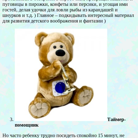
пуговицы в пирожки, конфеты или персики, и угощая ими
гостей, делая удочки для ловли рыбы из карандашей и
шнурков и т.д. ) Главное – подкидывать интересный материал
для развития детского воображения и фантазии )
Таймер-
помощник
Но часто ребенку трудно посидеть спокойно 15 минут, не