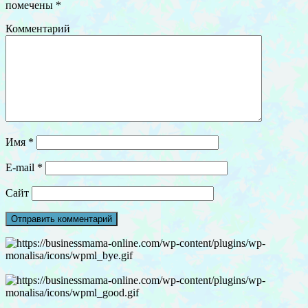
помечены
*
Комментарий
Имя
*
E-mail
*
Сайт