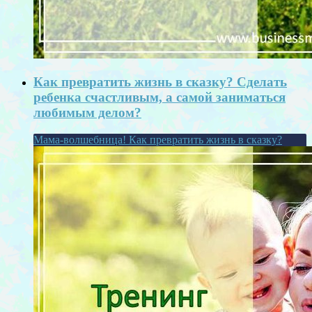
Как превратить жизнь в сказку? Сделать
ребенка счастливым, а самой заниматься
любимым делом?
Мама-волшебница! Как превратить жизнь в сказку?