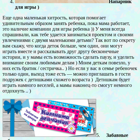
Напарник
для игры )
Еще одна маленькая хитрость, которая помогает
удивительным образом занять ребенка, пока мама работает,
это наличие компании для игры ребенка )) У меня всегда
спрашивали, как тебе удается заниматься проектом и своими
увлечениями с двумя маленькими детьми? Так вот по секрету
вам скажу, что когда деток больше, чем один, они могут
играть вместе и рассказывать друг другу бесконечные
истории, и у мамы есть возможность сделать паузу, и уделить
внимание своим любимым делам ) Моим деткам повезло, у
них есть братик / сестричка.. ) Но если у вас в семье ребеночек
только один, выход тоже есть — можно приглашать в гости
подружек с детишками схожего возраста ) Детишкам будет
играть намного веселей, а мамы наконец-то смогут немного
отдохнуть .. )
5.
Забавные