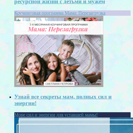
ресурсной жизни с детьми и мужем
Коучинговая программа Мама: Перезагрузка
Узнай все секреты мам, полных сил и
энергии!
Море сил и энергии для уставшей мамы!