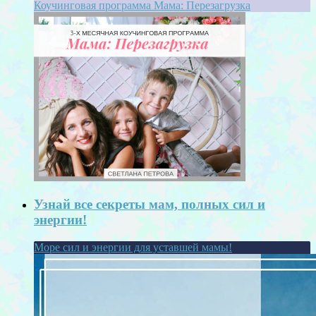
Коучинговая программа Мама: Перезагрузка
Узнай все секреты мам, полных сил и
энергии!
Море сил и энергии для уставшей мамы!