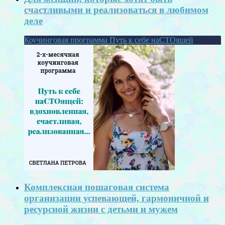
счастливыми и реализоваться в любимом
деле
Коучинговая программа Путь к себе наСТОящей
Комплексная пошаговая система
организации успевающей, гармоничной и
ресурсной жизни с детьми и мужем