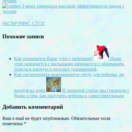
РќСЂР°РІРёС‚СЃСЏ
Похожие записи
Как начинается Ваше утро с ребенком?
Наше
утро начинается с малышами начинается с обнимашек,
похода в ванную и веселых упражнений,
Как организовать развивающую среду для ребенка, не
выходя из дома
В прошлой статье мы говорили с
Вами о том, как приучить ребенка к самостоятельным
Добавить комментарий
Ваш e-mail не будет опубликован.
Обязательные поля
помечены
*