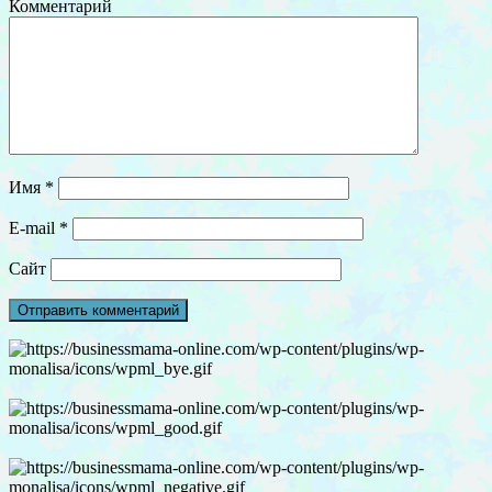
Комментарий
Имя
*
E-mail
*
Сайт