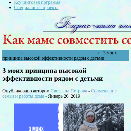
Коучинговая прграмма
Специалисты проекта
Главная
»
Совмещение семьи и работы дома
» 3 моих
принципа высокой эффективности рядом с детьми
3 моих принципа высокой
эффективности рядом с детьми
Опубликовано автором
Светлана Петрова
-
Совмещение
семьи и работы дома
- Январь 26, 2019