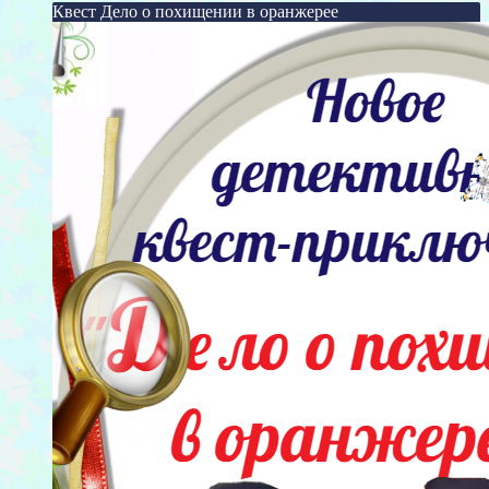
Квест Дело о похищении в оранжерее