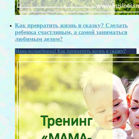
Как превратить жизнь в сказку? Сделать
ребенка счастливым, а самой заниматься
любимым делом?
Мама-волшебница! Как превратить жизнь в сказку?