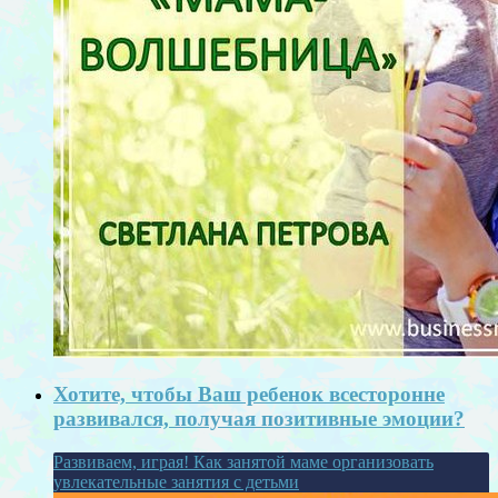
Хотите, чтобы Ваш ребенок всесторонне
развивался, получая позитивные эмоции?
Развиваем, играя! Как занятой маме организовать
увлекательные занятия с детьми