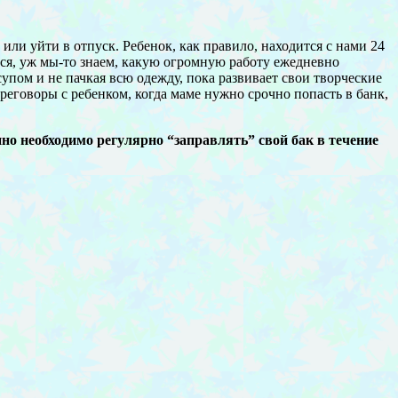
 или уйти в отпуск. Ребенок, как правило, находится с нами 24
тся, уж мы-то знаем, какую огромную работу ежедневно
супом и не пачкая всю одежду, пока развивает свои творческие
еговоры с ребенком, когда маме нужно срочно попасть в банк,
но необходимо регулярно “заправлять” свой бак в течение