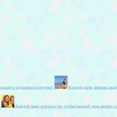
ольше и оставаться в ресурсе!
Каждой маме знакома задач
!
Каждой маме хотелось бы, чтобы каждый день жизни с 