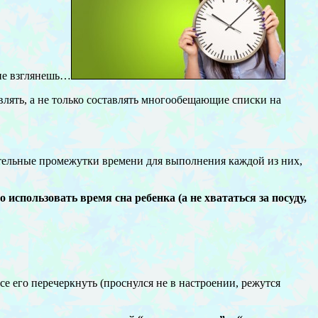
 не взглянешь…
влять, а не только составлять многообещающие списки на
чительные промежутки времени для выполнения каждой из них,
спользовать время сна ребенка (а не хвататься за посуду,
 его перечеркнуть (проснулся не в настроении, режутся