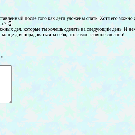
тавленный после того как дети уложены спать. Хотя его можно со
ть? 🙂
ажных дел, которые ты хочешь сделать на следующий день. И нем
 конце дня порадоваться за себя, что самое главное сделано!
ы
*