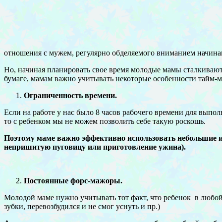
отношения с мужем, регулярно обделяемого вниманием начинают
Но, начиная планировать свое время молодые мамы сталкиваютс
бумаге, мамам важно учитывать некоторые особенности тайм-м
Ограниченность времени.
Если на работе у нас было 8 часов рабочего времени для вып
то с ребенком мы не можем позволить себе такую роскошь.
Поэтому маме важно эффективно использовать небольшие инт
непришитую пуговицу или приготовление ужина).
Постоянные форс-мажоры.
Молодой маме нужно учитывать тот факт, что ребенок в любой
зубки, перевозбудился и не смог уснуть и пр.)