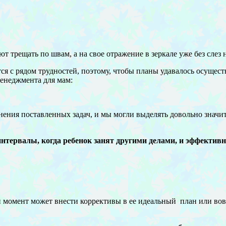
 трещать по швам, а на свое отражение в зеркале уже без слез
я с рядом трудностей, поэтому, чтобы планы удавалось осущест
енеджмента для мам:
олнения поставленных задач, и мы могли выделять довольно зна
ервалы, когда ребенок занят другими делами, и эффективно и
 момент может внести коррективы в ее идеальный план или вовсе