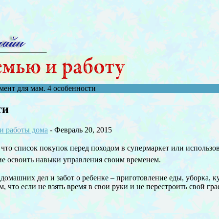
нт для мам. 4 особенности
ти
и работы дома
- Февраль 20, 2015
то список покупок перед походом в супермаркет или использов
ие освоить навыки управления своим временем.
домашних дел и забот о ребенке – приготовление еды, уборка, 
то если не взять время в свои руки и не перестроить свой графи