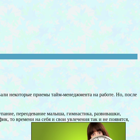
али некоторые приемы тайм-менеджмента на работе. Но, после
купание, переодевание малыша, гимнастика, развивашки,
к, то времени на себя и свои увлечения так и не появятся,