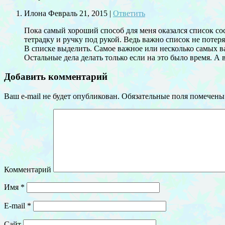
Илона
Февраль 21, 2015
|
Ответить
Пока самый хороший способ для меня оказался список сос
тетрадку и ручку под рукой. Ведь важно список не потеря
В списке выделить. Самое важное или несколько самых в
Остальные дела делать только если на это было время. А в
Добавить комментарий
Ваш e-mail не будет опубликован.
Обязательные поля помечен
Комментарий
Имя
*
E-mail
*
Сайт